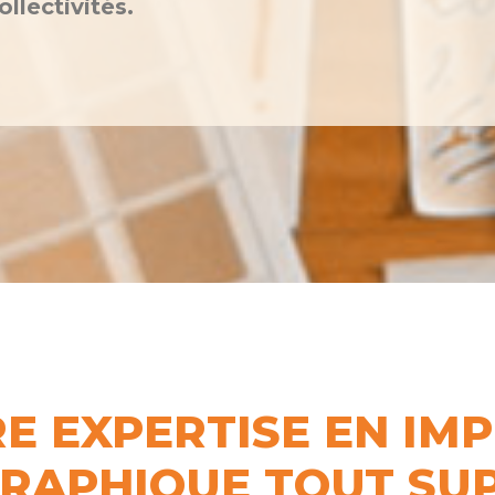
llectivités.
E EXPERTISE EN IM
GRAPHIQUE TOUT SU