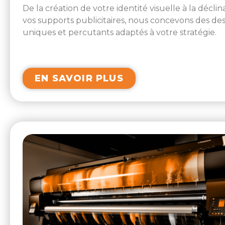
De la création de votre identité visuelle à la déclin
vos supports publicitaires, nous concevons des de
uniques et percutants adaptés à votre stratégie.
EN SAVOIR PLUS