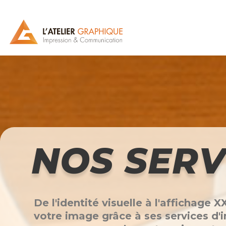
NOS SERV
De l'identité visuelle à l'affichage 
votre image grâce à ses services d'