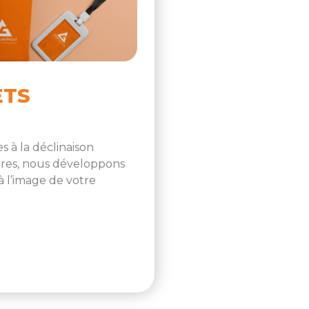
ETS
s à la déclinaison
ires, nous développons
à l’image de votre