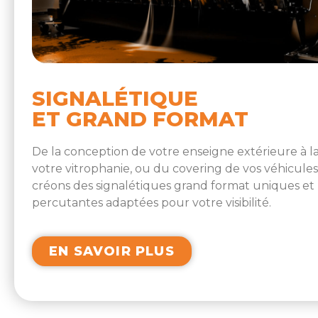
SIGNALÉTIQUE
ET GRAND FORMAT
De la conception de votre enseigne extérieure à l
votre vitrophanie, ou du covering de vos véhicules
créons des signalétiques grand format uniques et
percutantes adaptées pour votre visibilité.
EN SAVOIR PLUS