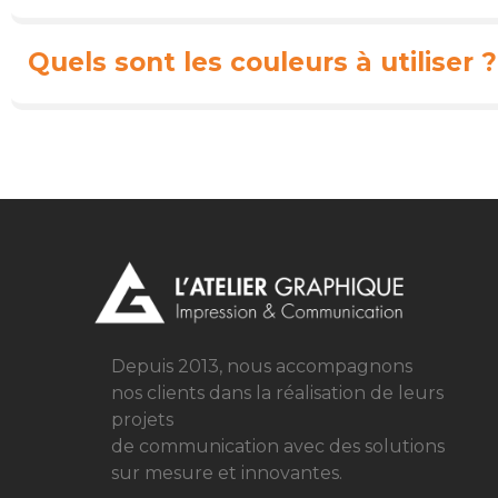
Quels sont les couleurs à utiliser ?
Depuis 2013, nous accompagnons
nos clients dans la réalisation de leurs
projets
de communication avec des solutions
sur mesure
et innovantes.