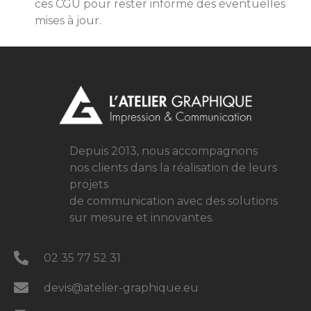
ces CGU pour rester informé des éventuelles
mises à jour.
Depuis 2013, nous accompagnons
nos clients dans la réalisation de leurs
projets
de communication avec des solutions
sur mesure
et innovantes.
02 35 77 52 31
devis@atelier-graphique.eu