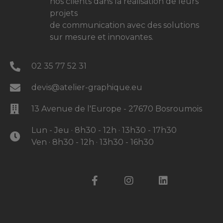
nos clients dans la réalisation de leurs
projets
de communication avec des solutions
sur mesure
et innovantes.
02 35 77 52 31
devis@atelier-graphique.eu
13 Avenue de l'Europe - 27670 Bosroumois
Lun - Jeu · 8h30 - 12h · 13h30 - 17h30
Ven · 8h30 - 12h · 13h30 - 16h30