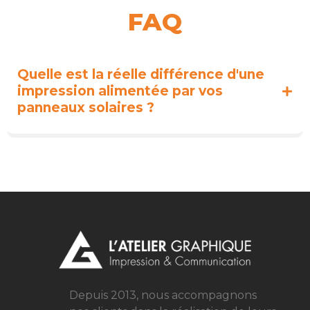
FAQ
Quelle est la réelle différence d'une
impression alimentée par vos
panneaux solaires ?
Depuis 2013, nous accompagnons